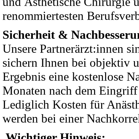
und Ästhetische Chirurgie 
renommiertesten Berufsver
Sicherheit & Nachbesseru
Unsere Partnerärzt:innen sin
sichern Ihnen bei objektiv
Ergebnis eine kostenlose N
Monaten nach dem Eingriff
Lediglich Kosten für Anästh
werden bei einer Nachkorre
Wichtiger Hinweis: