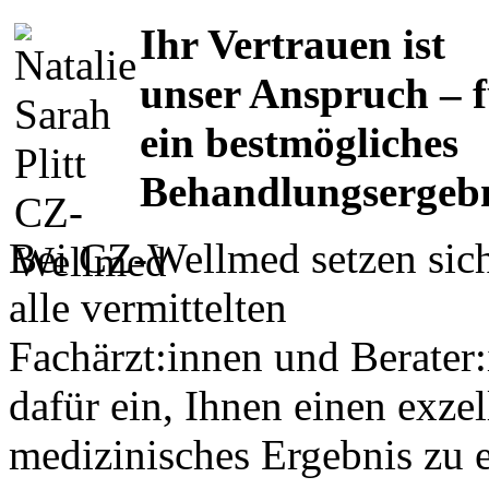
I
hr Vertrauen ist
unser Anspruch – 
ein bestmögliches
Behandlungsergeb
Bei CZ-Wellmed setzen sic
alle vermittelten
Fachärzt:innen und Berate
dafür ein, Ihnen einen exze
medizinisches Ergebnis zu 