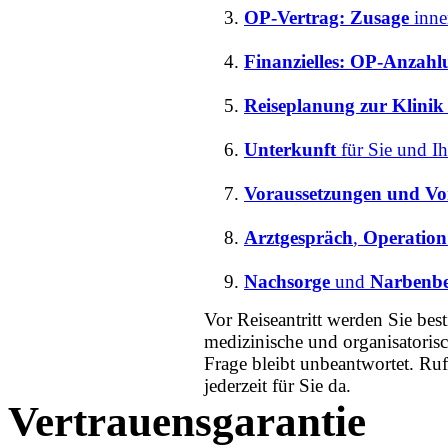
OP-Vertrag: Zusage
inne
Finanzielles:
OP-Anzahl
Reiseplanung zur Klini
Unterkunft
für Sie und I
Voraussetzungen und Vo
Arztgespräch
,
Operation
Nachsorge
und
Narbenb
Vor Reiseantritt werden Sie bes
medizinische und organisatoris
Frage bleibt unbeantwortet. Ruf
jederzeit für Sie da.
Vertrauensgarantie