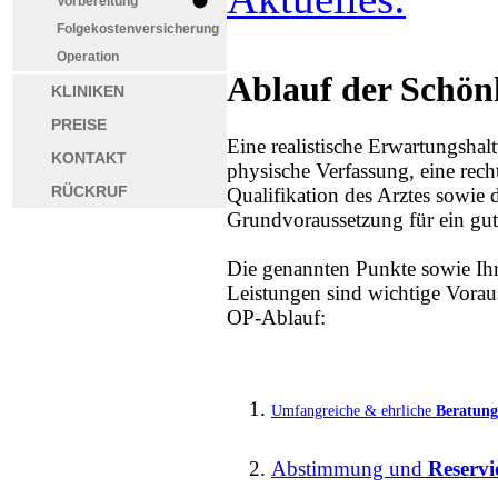
Vorbereitung
Folgekostenversicherung
Operation
Ablauf der Schön
KLINIKEN
PREISE
Eine realistische Erwartungshal
KONTAKT
physische Verfassung, eine rech
RÜCKRUF
Qualifikation des Arztes sowie d
Grundvoraussetzung für ein gute
Die genannten Punkte sowie Ihr
Leistungen sind wichtige Vorau
OP-Ablauf:
Umfangreiche & ehrliche
Beratung
Abstimmung und
Reserv