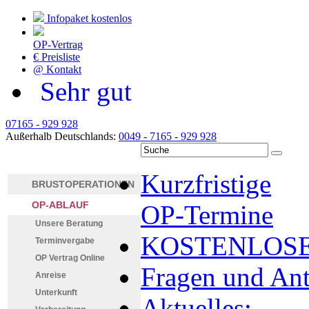
Infopaket kostenlos
OP-Vertrag
€
Preisliste
@
Kontakt
Sehr gut
07165 - 929 928
Außerhalb Deutschlands:
0049 - 7165 - 929 928
Kurzfristige
BRUSTOPERATIONEN
OP-ABLAUF
OP-Termine
Unsere Beratung
KOSTENLOSE
Terminvergabe
OP Vertrag Online
Fragen und An
Anreise
Unterkunft
Aktuelles: